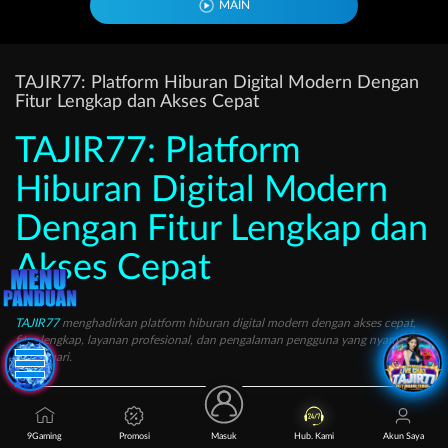
MAIN
TAJIR77: Platform Hiburan Digital Modern Dengan
Fitur Lengkap dan Akses Cepat
TAJIR77: Platform
Hiburan Digital Modern
Dengan Fitur Lengkap dan
Akses Cepat
TAJIR77
menghadirkan platform hiburan digital modern dengan akses cepat,
fitur lengkap, layanan profesional, dan pengalaman pengguna yang nyaman
setiap hari.
TAJIR77 Hadir Membawa
9Gaming
Promosi
Masuk
Hub. Kami
Akun Saya