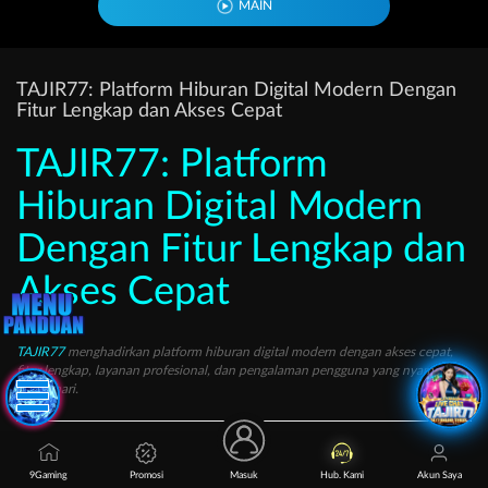
MAIN
TAJIR77: Platform Hiburan Digital Modern Dengan
Fitur Lengkap dan Akses Cepat
TAJIR77: Platform
Hiburan Digital Modern
Dengan Fitur Lengkap dan
Akses Cepat
TAJIR77
menghadirkan platform hiburan digital modern dengan akses cepat,
fitur lengkap, layanan profesional, dan pengalaman pengguna yang nyaman
setiap hari.
TAJIR77 Hadir Membawa
9Gaming
Promosi
Masuk
Hub. Kami
Akun Saya