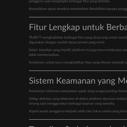
pengguna saat menjelajahi berbagai fitur yang tersedia.
Kemudahan akses tersebut memberikan fleksibilitas kepada pengg
Fitur Lengkap untuk Ber
TAJIR77 menghadirkan berbagai fitur yang dirancang untuk mem
digunakan dengan mudah tanpa proses yang rumit.
Selain tampilan yang intuitif, platform ini juga terus melakuk
tidak membosankan.
Komitmen untuk terus menghadirkan fitur yang relevan menjadi 
Sistem Keamanan yang Men
Keamanan informasi merupakan aspek yang sangat penting dalam
Setiap aktivitas yang dilakukan di dalam platform diproses mel
tenang saat menggunakan berbagai layanan yang tersedia.
Kepercayaan pengguna menjadi salah satu fokus utama yang terus 