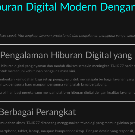
buran Digital Modern Dengan
es cepat, fitur lengkap, layanan profesional, dan pengalaman pengguna yang nyaman
engalaman Hiburan Digital yang
m hiburan digital yang nyaman dan mudah diakses semakin meningkat. TAJIR77 hadir
 untuk memenuhi kebutuhan pengguna masa kini.
erikan kemudahan bagi setiap pengguna untuk menjelajahi berbagai layanan yang te
ntuk pengguna baru maupun pengguna yang telah lama bergabung.
pilihan bagi mereka yang mencari platform hiburan digital dengan kualitas layanan y
 Berbagai Perangkat
h kemudahan akses. TAJIR77 dirancang menggunakan teknologi yang memungkinkan pen
 smartphone, tablet, laptop, maupun komputer desktop. Dengan desain yang responsi