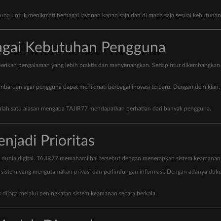
una untuk menikmati berbagai layanan kapan saja dan di mana saja sesuai kebutuhan
bagai Kebutuhan Pengguna
berikan pengalaman yang lebih praktis dan menyenangkan. Setiap fitur dikembang
an pembaruan agar pengguna dapat menikmati berbagai inovasi terbaru. Dengan demiki
salah satu alasan mengapa TAJIR77 mendapatkan perhatian dari banyak pengguna.
jadi Prioritas
 dunia digital. TAJIR77 memahami hal tersebut dengan menerapkan sistem keamanan
alui sistem yang mengutamakan privasi dan perlindungan informasi. Dengan adanya d
dijaga melalui peningkatan sistem keamanan secara berkala.