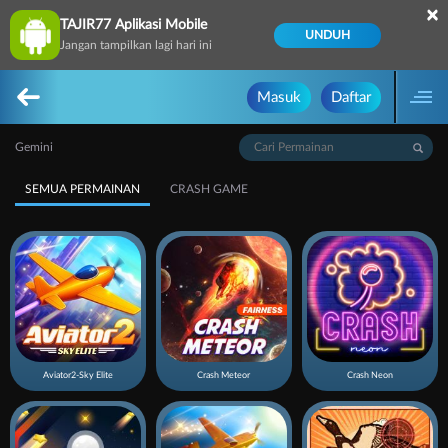
×
TAJIR77 Aplikasi Mobile
UNDUH
Jangan tampilkan lagi hari ini
Masuk
Daftar
Gemini
SEMUA PERMAINAN
CRASH GAME
Aviator2-Sky Elite
Crash Meteor
Crash Neon