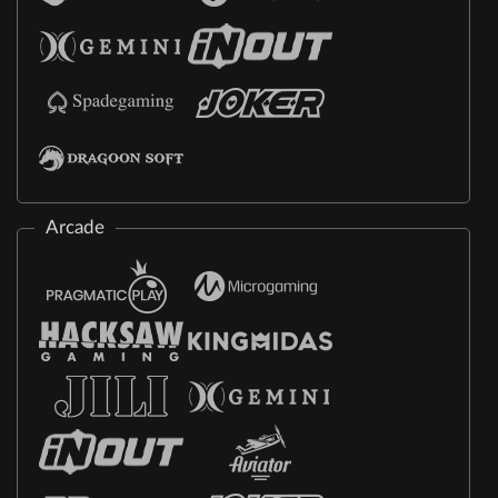
Arcade