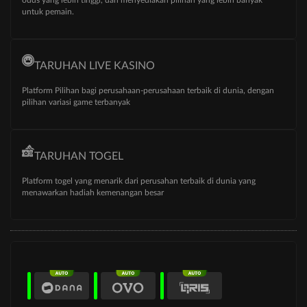
odds yang lebih tinggi, dan menyediakan pilihan yang lebih banyak
untuk pemain.
TARUHAN LIVE KASINO
Platform Pilihan bagi perusahaan-perusahaan terbaik di dunia, dengan
pilihan variasi game terbanyak
TARUHAN TOGEL
Platform togel yang menarik dari perusahan terbaik di dunia yang
menawarkan hadiah kemenangan besar