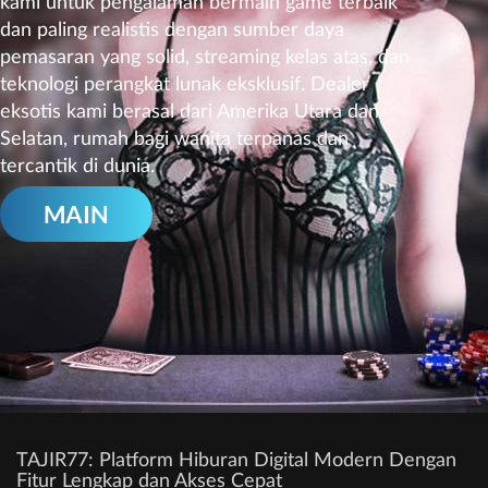
kami untuk pengalaman bermain game terbaik
dan paling realistis dengan sumber daya
pemasaran yang solid, streaming kelas atas, dan
teknologi perangkat lunak eksklusif. Dealer
eksotis kami berasal dari Amerika Utara dan
Selatan, rumah bagi wanita terpanas dan
tercantik di dunia.
MAIN
TAJIR77: Platform Hiburan Digital Modern Dengan
Fitur Lengkap dan Akses Cepat