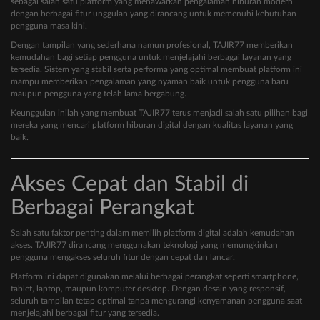
sebagai salah satu platform yang menawarkan pengalaman hiburan modern
dengan berbagai fitur unggulan yang dirancang untuk memenuhi kebutuhan
pengguna masa kini.
Dengan tampilan yang sederhana namun profesional, TAJIR77 memberikan
kemudahan bagi setiap pengguna untuk menjelajahi berbagai layanan yang
tersedia. Sistem yang stabil serta performa yang optimal membuat platform ini
mampu memberikan pengalaman yang nyaman baik untuk pengguna baru
maupun pengguna yang telah lama bergabung.
Keunggulan inilah yang membuat TAJIR77 terus menjadi salah satu pilihan bagi
mereka yang mencari platform hiburan digital dengan kualitas layanan yang
baik.
Akses Cepat dan Stabil di
Berbagai Perangkat
Salah satu faktor penting dalam memilih platform digital adalah kemudahan
akses. TAJIR77 dirancang menggunakan teknologi yang memungkinkan
pengguna mengakses seluruh fitur dengan cepat dan lancar.
Platform ini dapat digunakan melalui berbagai perangkat seperti smartphone,
tablet, laptop, maupun komputer desktop. Dengan desain yang responsif,
seluruh tampilan tetap optimal tanpa mengurangi kenyamanan pengguna saat
menjelajahi berbagai fitur yang tersedia.