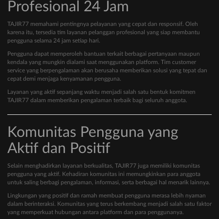
Profesional 24 Jam
TAJIR77 memahami pentingnya pelayanan yang cepat dan responsif. Oleh
karena itu, tersedia tim layanan pelanggan profesional yang siap membantu
pengguna selama 24 jam setiap hari.
Pengguna dapat memperoleh bantuan terkait berbagai pertanyaan maupun
kendala yang mungkin dialami saat menggunakan platform. Tim customer
service yang berpengalaman akan berusaha memberikan solusi yang tepat dan
cepat demi menjaga kenyamanan pengguna.
Layanan yang aktif sepanjang waktu menjadi salah satu bentuk komitmen
TAJIR77 dalam memberikan pengalaman terbaik bagi seluruh anggota.
Komunitas Pengguna yang
Aktif dan Positif
Selain menghadirkan layanan berkualitas, TAJIR77 juga memiliki komunitas
pengguna yang aktif. Kehadiran komunitas ini memungkinkan para anggota
untuk saling berbagi pengalaman, informasi, serta berbagai hal menarik lainnya.
Lingkungan yang positif dan ramah membuat pengguna merasa lebih nyaman
dalam berinteraksi. Komunitas yang terus berkembang menjadi salah satu faktor
yang memperkuat hubungan antara platform dan para penggunanya.