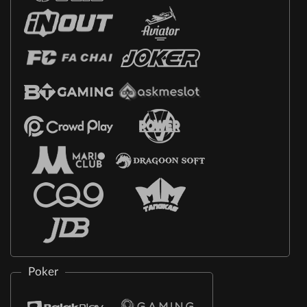
Poker