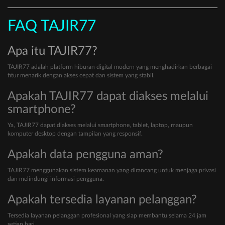
FAQ TAJIR77
Apa itu TAJIR77?
TAJIR77 adalah platform hiburan digital modern yang menghadirkan berbagai
fitur menarik dengan akses cepat dan sistem yang stabil.
Apakah TAJIR77 dapat diakses melalui
smartphone?
Ya, TAJIR77 dapat diakses melalui smartphone, tablet, laptop, maupun
komputer desktop dengan tampilan yang responsif.
Apakah data pengguna aman?
TAJIR77 menggunakan sistem keamanan yang dirancang untuk menjaga privasi
dan melindungi informasi pengguna.
Apakah tersedia layanan pelanggan?
Tersedia layanan pelanggan profesional yang siap membantu selama 24 jam
setiap hari.