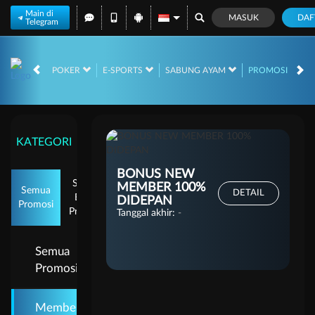
Main di
MASUK
DAF
Telegram
PROMOSI
ARCADE
POKER
E-SPORTS
SABUNG AYAM
KATEGORI
BONUS NEW
Semua
MEMBER 100%
Semua
DETAIL
Event
DIDEPAN
Promosi
Provider
Tanggal akhir:
-
Semua
Promosi
Member