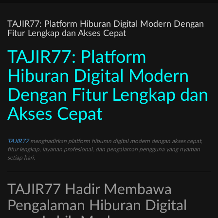
TAJIR77: Platform Hiburan Digital Modern Dengan
Fitur Lengkap dan Akses Cepat
TAJIR77: Platform
Hiburan Digital Modern
Dengan Fitur Lengkap dan
Akses Cepat
TAJIR77
menghadirkan platform hiburan digital modern dengan akses cepat,
fitur lengkap, layanan profesional, dan pengalaman pengguna yang nyaman
setiap hari.
TAJIR77 Hadir Membawa
Pengalaman Hiburan Digital