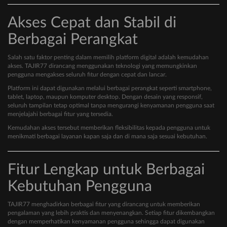
Akses Cepat dan Stabil di
Berbagai Perangkat
Salah satu faktor penting dalam memilih platform digital adalah kemudahan
akses. TAJIR77 dirancang menggunakan teknologi yang memungkinkan
pengguna mengakses seluruh fitur dengan cepat dan lancar.
Platform ini dapat digunakan melalui berbagai perangkat seperti smartphone,
tablet, laptop, maupun komputer desktop. Dengan desain yang responsif,
seluruh tampilan tetap optimal tanpa mengurangi kenyamanan pengguna saat
menjelajahi berbagai fitur yang tersedia.
Kemudahan akses tersebut memberikan fleksibilitas kepada pengguna untuk
menikmati berbagai layanan kapan saja dan di mana saja sesuai kebutuhan.
Fitur Lengkap untuk Berbagai
Kebutuhan Pengguna
TAJIR77 menghadirkan berbagai fitur yang dirancang untuk memberikan
pengalaman yang lebih praktis dan menyenangkan. Setiap fitur dikembangkan
dengan memperhatikan kenyamanan pengguna sehingga dapat digunakan