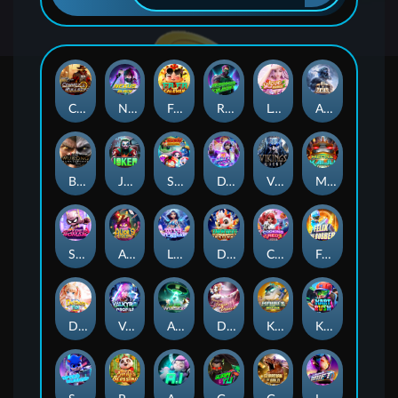
Cowboy Bullseye
Nexus Blade
Fa Fa Caishen
Robinhood Quest
Love Paradise
AI OF ZEUS
Black WuKong
Joker
Sushi Avenger
DJ Maxx
Viking Quest
Mecha Kaiju
Spider Woman
Alice Dream
Little Mermaid
Dragon Festive
Cooking Red
Felix The Robber
Demon Fox
Valkyrie Profile
Alien Invasion
Dance Dance Dance
Kaiju Battle
Kart Rush