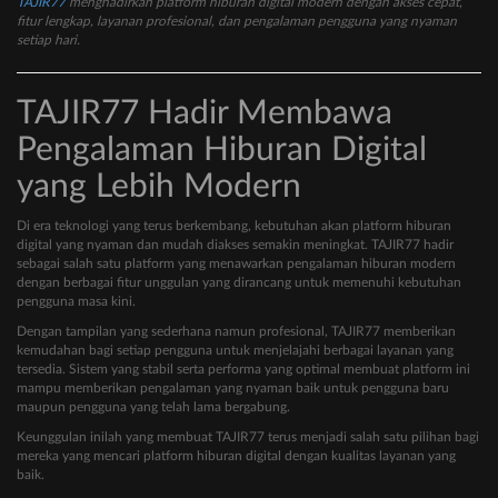
TAJIR77
menghadirkan platform hiburan digital modern dengan akses cepat,
fitur lengkap, layanan profesional, dan pengalaman pengguna yang nyaman
setiap hari.
TAJIR77 Hadir Membawa
Pengalaman Hiburan Digital
yang Lebih Modern
Di era teknologi yang terus berkembang, kebutuhan akan platform hiburan
digital yang nyaman dan mudah diakses semakin meningkat. TAJIR77 hadir
sebagai salah satu platform yang menawarkan pengalaman hiburan modern
dengan berbagai fitur unggulan yang dirancang untuk memenuhi kebutuhan
pengguna masa kini.
Dengan tampilan yang sederhana namun profesional, TAJIR77 memberikan
kemudahan bagi setiap pengguna untuk menjelajahi berbagai layanan yang
tersedia. Sistem yang stabil serta performa yang optimal membuat platform ini
mampu memberikan pengalaman yang nyaman baik untuk pengguna baru
maupun pengguna yang telah lama bergabung.
Keunggulan inilah yang membuat TAJIR77 terus menjadi salah satu pilihan bagi
mereka yang mencari platform hiburan digital dengan kualitas layanan yang
baik.