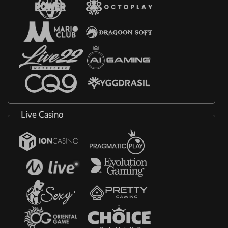
Live Casino