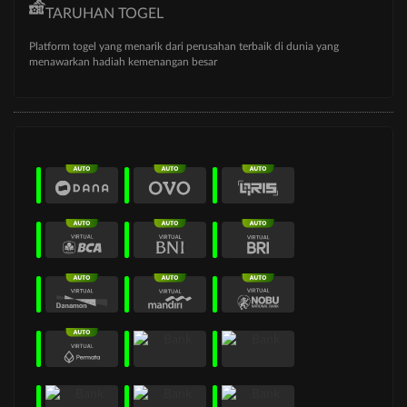
TARUHAN TOGEL
Platform togel yang menarik dari perusahan terbaik di dunia yang
menawarkan hadiah kemenangan besar