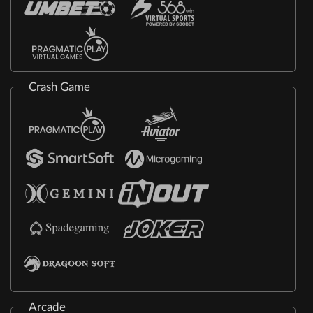
Crash Game
Arcade