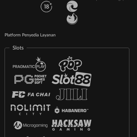
Platform Penyedia Layanan
Slots