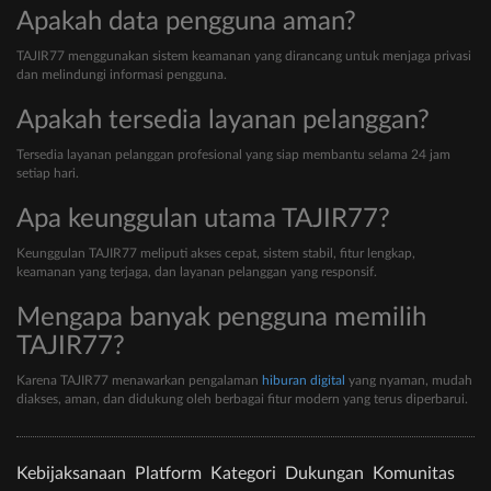
Apakah data pengguna aman?
TAJIR77 menggunakan sistem keamanan yang dirancang untuk menjaga privasi
dan melindungi informasi pengguna.
Apakah tersedia layanan pelanggan?
Tersedia layanan pelanggan profesional yang siap membantu selama 24 jam
setiap hari.
Apa keunggulan utama TAJIR77?
Keunggulan TAJIR77 meliputi akses cepat, sistem stabil, fitur lengkap,
keamanan yang terjaga, dan layanan pelanggan yang responsif.
Mengapa banyak pengguna memilih
TAJIR77?
Karena TAJIR77 menawarkan pengalaman
hiburan digital
yang nyaman, mudah
diakses, aman, dan didukung oleh berbagai fitur modern yang terus diperbarui.
Kebijaksanaan
Platform
Kategori
Dukungan
Komunitas