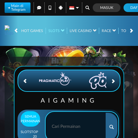
Main di
MASUK
DAF
Telegram
IDR
12,732,987,
HOT GAMES
SLOTS
LIVE CASINO
RACE
TOGEL
AIGAMING
SEMUA
PERMAINAN
SLOTS
TOP
20