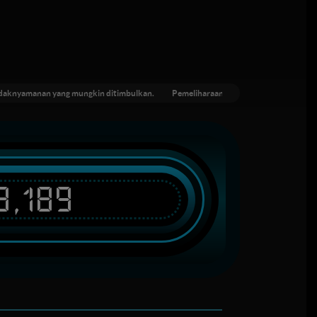
manan yang mungkin ditimbulkan.
Pemeliharaan Terjadwal: PP Virtual Sports pad
3,189