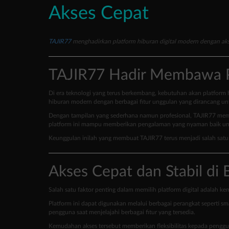
Akses Cepat
TAJIR77
menghadirkan platform hiburan digital modern dengan akse
TAJIR77 Hadir Membawa P
Di era teknologi yang terus berkembang, kebutuhan akan platform
hiburan modern dengan berbagai fitur unggulan yang dirancang u
Dengan tampilan yang sederhana namun profesional, TAJIR77 membe
platform ini mampu memberikan pengalaman yang nyaman baik un
Keunggulan inilah yang membuat TAJIR77 terus menjadi salah satu p
Akses Cepat dan Stabil di 
Salah satu faktor penting dalam memilih platform digital adalah
Platform ini dapat digunakan melalui berbagai perangkat seperti 
pengguna saat menjelajahi berbagai fitur yang tersedia.
Kemudahan akses tersebut memberikan fleksibilitas kepada penggu