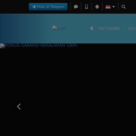
Main di Telegram
HOT GAMES
SLO