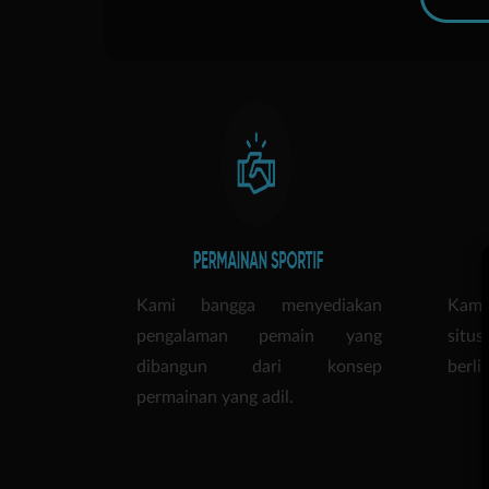
Kami bangga menyediakan
Kami 
pengalaman pemain yang
situs
dibangun dari konsep
berli
permainan yang adil.