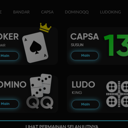
E
BANDAR
CAPSA
DOMINOQQ
LUDOKING
LIHAT PERMAINAN SELANJUTNYA