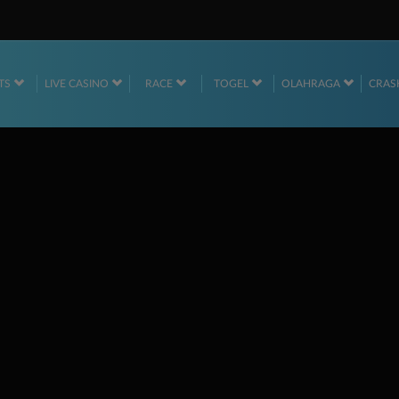
TS
LIVE CASINO
RACE
TOGEL
OLAHRAGA
CRAS