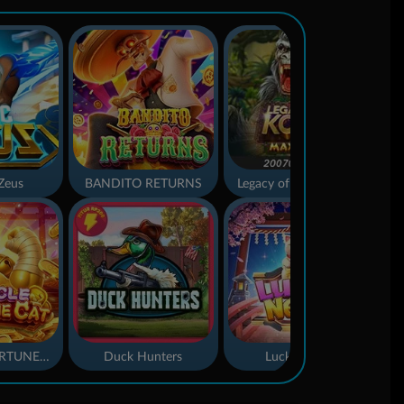
 Zeus
BANDITO RETURNS
Legacy of Kong Maxways
MUSCLE FORTUNE CAT
Duck Hunters
Lucky Neko
C