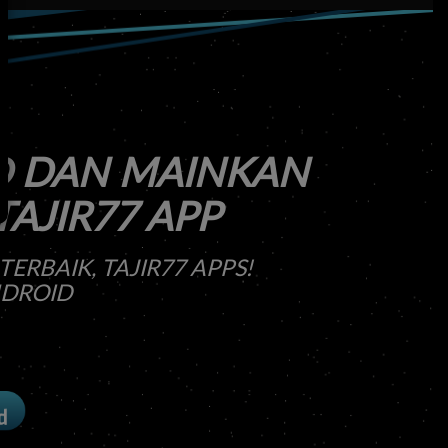
 DAN MAINKAN
TAJIR77 APP
ERBAIK, TAJIR77 APPS!
NDROID