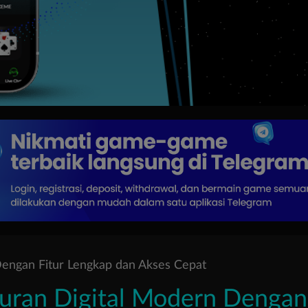
Dengan Fitur Lengkap dan Akses Cepat
uran Digital Modern Dengan