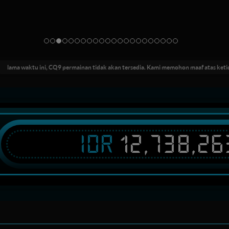
 waktu ini, CQ9 permainan tidak akan tersedia. Kami memohon maaf atas ketidaknya
IDR
12,738,26