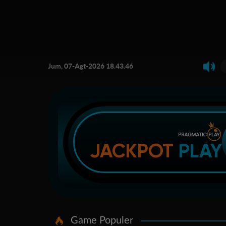
Jum, 07-Agt-2026 18.43.46
eliharaan Terjadwal: CQ9 pada 07-Agt-2026 dari 13.42.58 sampai 22.00.00. Selama
JACKPOT
PLAY
Game Populer