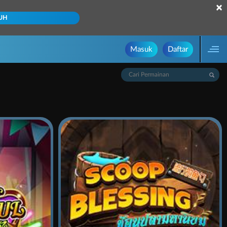
×
UH
Masuk
Daftar