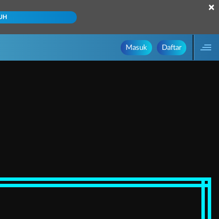
×
UH
Masuk
Daftar