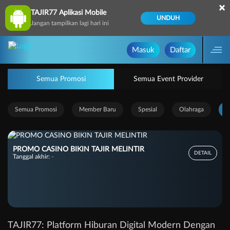
×
TAJIR77 Aplikasi Mobile
UNDUH
Jangan tampilkan lagi hari ini
Masuk
Daftar
Semua Promosi
Semua Event Provider
Semua Promosi
Member Baru
Spesial
Olahraga
L
PROMO CASINO BIKIN TAJIR MELINTIR
DETAIL
Tanggal akhir:
-
TAJIR77: Platform Hiburan Digital Modern Dengan