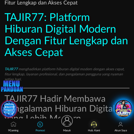
Fitur Lengkap dan Akses Cepat
TAJIR77: Platform
Hiburan Digital Modern
Dengan Fitur Lengkap dan
Akses Cepat
TAJIR77
menghadirkan platform hiburan digital modern dengan akses cepat,
fitur lengkap, layanan profesional, dan pengalaman pengguna yang nyaman
setiap hari.
TAJIR77 Hadir Membawa
Pengalaman Hiburan Digital
yang Lebih Modern
Di era teknologi yang terus berkembang, kebutuhan akan platform hiburan
9Gaming
Promosi
Masuk
Hub. Kami
Akun Saya