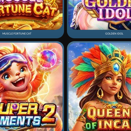
MUSCLE FORTUNE CAT
GOLDEN IDOL