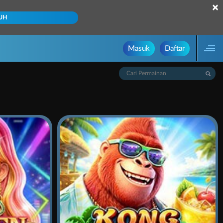
×
UH
Masuk
Daftar