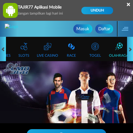
×
TAJIR77 Aplikasi Mobile
UNDUH
Jangan tampilkan lagi hari ini
Masuk
Daftar
GAMES
SLOTS
LIVE CASINO
RACE
TOGEL
OLAHRAGA