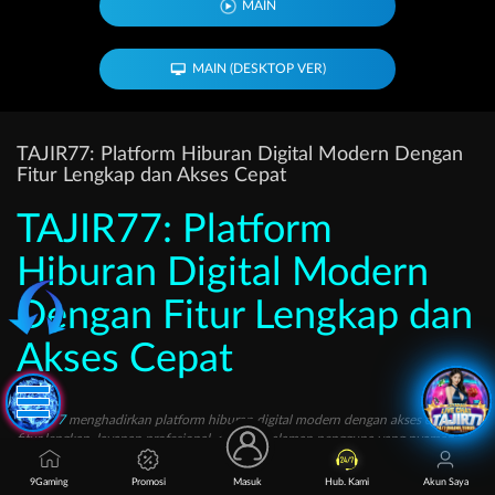
MAIN
MAIN (DESKTOP VER)
TAJIR77: Platform Hiburan Digital Modern Dengan
Fitur Lengkap dan Akses Cepat
TAJIR77: Platform
Hiburan Digital Modern
Dengan Fitur Lengkap dan
Akses Cepat
TAJIR77
menghadirkan platform hiburan digital modern dengan akses cepat,
fitur lengkap, layanan profesional, dan pengalaman pengguna yang nyaman
setiap hari.
9Gaming
Promosi
Masuk
Hub. Kami
Akun Saya