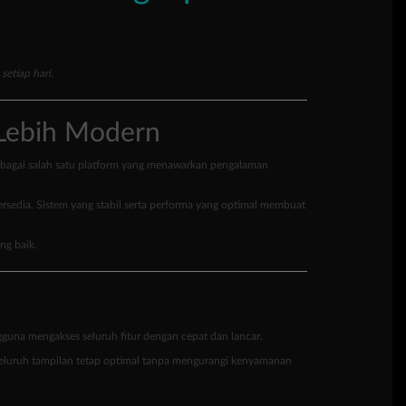
etiap hari.
Lebih Modern
sebagai salah satu platform yang menawarkan pengalaman
sedia. Sistem yang stabil serta performa yang optimal membuat
ng baik.
guna mengakses seluruh fitur dengan cepat dan lancar.
 seluruh tampilan tetap optimal tanpa mengurangi kenyamanan