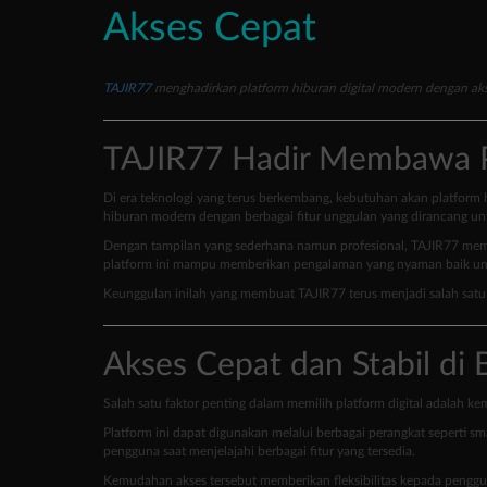
Akses Cepat
TAJIR77
menghadirkan platform hiburan digital modern dengan akse
TAJIR77 Hadir Membawa P
Di era teknologi yang terus berkembang, kebutuhan akan platform
hiburan modern dengan berbagai fitur unggulan yang dirancang u
Dengan tampilan yang sederhana namun profesional, TAJIR77 membe
platform ini mampu memberikan pengalaman yang nyaman baik un
Keunggulan inilah yang membuat TAJIR77 terus menjadi salah satu p
Akses Cepat dan Stabil di 
Salah satu faktor penting dalam memilih platform digital adalah
Platform ini dapat digunakan melalui berbagai perangkat seperti 
pengguna saat menjelajahi berbagai fitur yang tersedia.
Kemudahan akses tersebut memberikan fleksibilitas kepada penggu