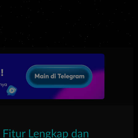
 Fitur Lengkap dan