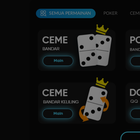
SEMUA PERMAINAN
POKER
CEM