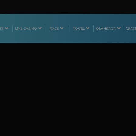
TS
LIVE CASINO
RACE
TOGEL
OLAHRAGA
CRAS