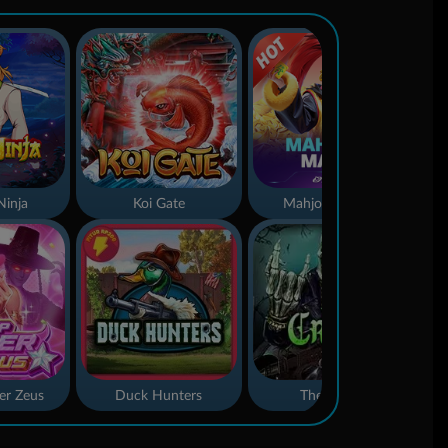
Ninja
Koi Gate
Mahjong Magic
er Zeus
Duck Hunters
The Crypt
C